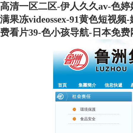
高清一区二区-伊人久久av-色婷
满果冻videossex-91黄色
费看片39-色小孩导航-日本免费
首頁
集團簡介
信息快遞
環境保護
食品安全